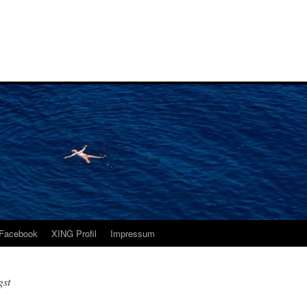
i
Facebook
XING Profil
Impressum
gst