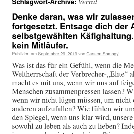
Verrat
Schlagwort-Archive:
Denke daran, was wir zulassen
fortgesetzt. Entsage dich der
selbstgewählten Käfighaltung.
kein Mitläufer.
Publiziert am
September 29, 2019
von
Carsten Somogyi
Was ist das für ein Gefühl, wenn die M
Weltherrschaft der Verbrecher-„Elite“ a
macht es mit uns, wenn wir uns auf feig
Menschen zusammenpressen lassen? Wie
wenn wir nicht lügen müssen, um nicht
anderen aufzufallen? Wie fühlen wir uns
den Spiegel, wenn uns klar wird, unsere
sowohl zu leben als auch zu lieben? Ind