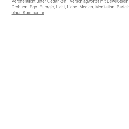
Veröffentlicht unter
Gedanken
|
Verschlagwortet mit
Bewußtsein
Drohnen
,
Ego
,
Energie
,
Licht
,
Liebe
,
Medien
,
Meditation
,
Partei
einen Kommentar