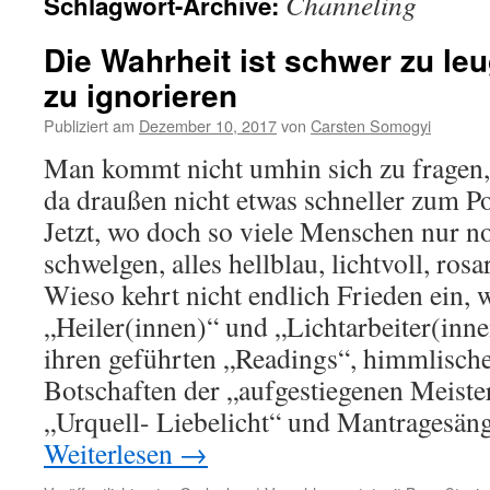
Channeling
Schlagwort-Archive:
Die Wahrheit ist schwer zu leu
zu ignorieren
Publiziert am
Dezember 10, 2017
von
Carsten Somogyi
Man kommt nicht umhin sich zu fragen,
da draußen nicht etwas schneller zum Po
Jetzt, wo doch so viele Menschen nur n
schwelgen, alles hellblau, lichtvoll, ros
Wieso kehrt nicht endlich Frieden ein, 
„Heiler(innen)“ und „Lichtarbeiter(innen
ihren geführten „Readings“, himmlisch
Botschaften der „aufgestiegenen Meiste
„Urquell- Liebelicht“ und Mantragesän
Weiterlesen
→